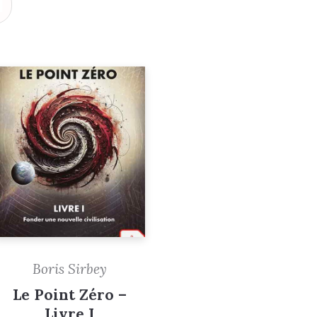
Boris Sirbey
Le Point Zéro –
Livre I