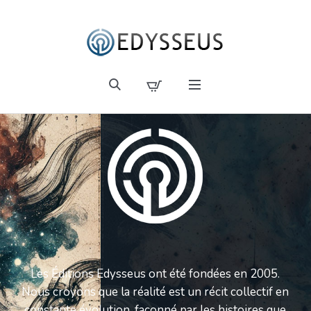
Les Éditions Edysseus ont été fondées en 2005.
Nous croyons que la réalité est un récit collectif en
constante évolution, façonné par les histoires que