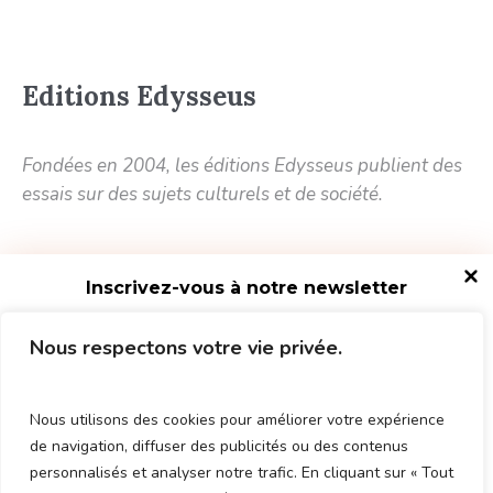
Editions Edysseus
Fondées en 2004, les éditions Edysseus publient des
essais sur des sujets culturels et de société.
Inscrivez-vous à notre newsletter
11 rue du Baigneur
Nous respectons votre vie privée.
75018 Paris FRANCE
Nous utilisons des cookies pour améliorer votre expérience
de navigation, diffuser des publicités ou des contenus
personnalisés et analyser notre trafic. En cliquant sur « Tout