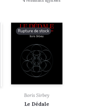
4 résultats affichés
Rupture de stock
Boris Sirbey
Le Dédale