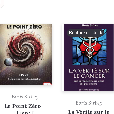
Rupture de stock
Boris Sirbey
Boris Sirbey
Le Point Zéro –
La Vérité sur le
Livre I