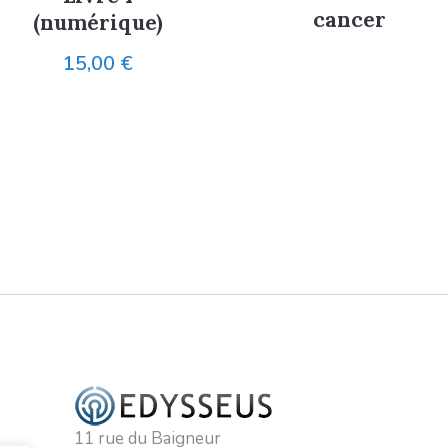
cancer
(numérique)
15,00
€
11 rue du Baigneur