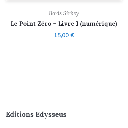
Boris Sirbey
Le Point Zéro – Livre I (numérique)
15,00
€
Editions Edysseus