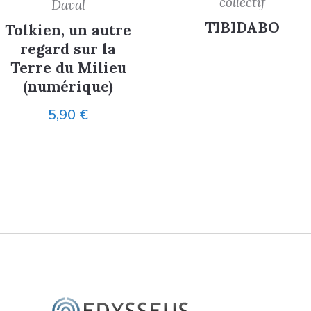
collectif
Daval
TIBIDABO
Tolkien, un autre
regard sur la
Terre du Milieu
(numérique)
5,90
€