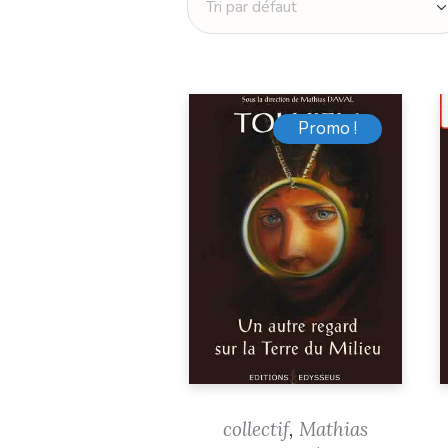
Promo !
collectif
,
Mathias