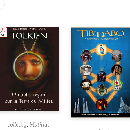
collectif
,
Mathias