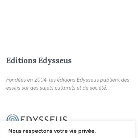
Editions Edysseus
Fondées en 2004, les éditions Edysseus publient des
essais sur des sujets culturels et de société.
11 rue du Baigneur
Nous respectons votre vie privée.