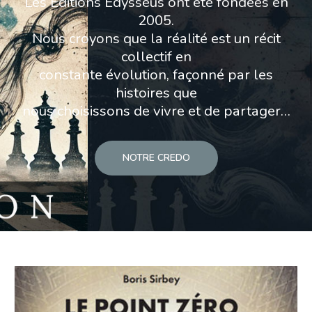
Les Éditions Edysseus ont été fondées en
2005.
Nous croyons que la réalité est un récit
collectif en
constante évolution, façonné par les
histoires que
nous choisissons de vivre et de partager…
NOTRE CREDO