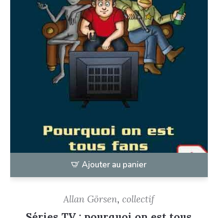
Ajouter au panier
Allan Görsen
,
collectif
Séries TV : pourquoi on est tous