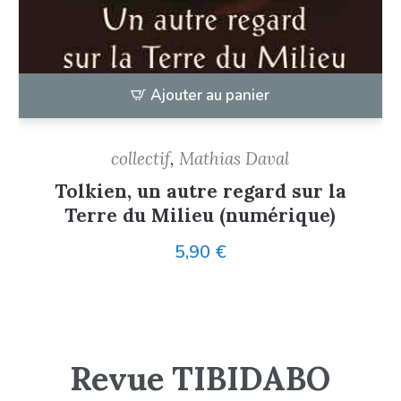
Ajouter au panier
collectif
,
Mathias Daval
Tolkien, un autre regard sur la
Terre du Milieu (numérique)
5,90
€
Revue TIBIDABO